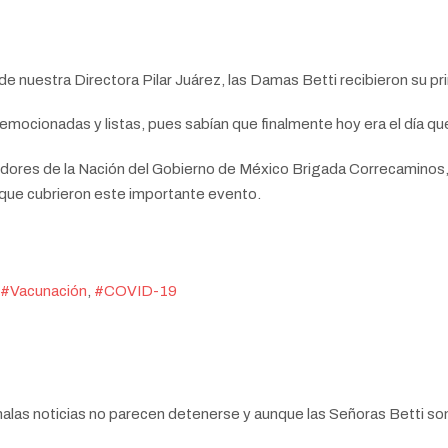
de nuestra Directora Pilar Juárez, las Damas Betti recibieron su pr
ocionadas y listas, pues sabían que finalmente hoy era el día qu
vidores de la Nación del Gobierno de México Brigada Correcaminos,
ue cubrieron este importante evento.
Vacunación
COVID-19
 malas noticias no parecen detenerse y aunque las Señoras Betti s