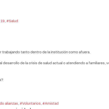
-19
Salud
r trabajando tanto dentro de la institución como afuera.
desarrollo de la crisis de salud actual o atendiendo a familiares, v
a?
do alianzas
Voluntarios
Amistad