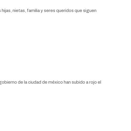
 hijas, nietas, familia y seres queridos que siguen
gobierno de la ciudad de méxico han subido a rojo el