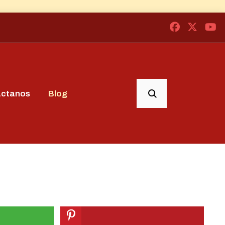
áctanos
Blog