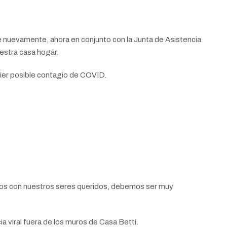
e nuevamente, ahora en conjunto con la Junta de Asistencia
estra casa hogar.
ier posible contagio de COVID.
nos con nuestros seres queridos, debemos ser muy
 viral fuera de los muros de Casa Betti.