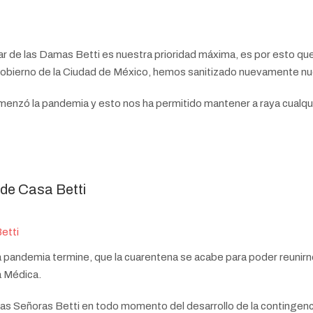
tar de las Damas Betti es nuestra prioridad máxima, es por esto qu
 Gobierno de la Ciudad de México, hemos sanitizado nuevamente nu
menzó la pandemia y esto nos ha permitido mantener a raya cualqu
 de Casa Betti
andemia termine, que la cuarentena se acabe para poder reunir
a Médica.
as Señoras Betti en todo momento del desarrollo de la contingencia