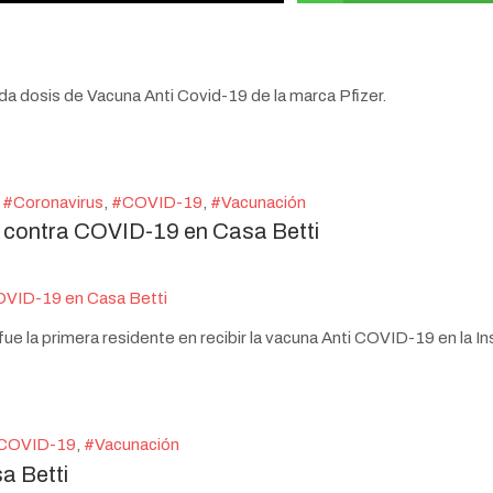
da dosis de Vacuna Anti Covid-19 de la marca Pfizer.
Coronavirus
COVID-19
Vacunación
na contra COVID-19 en Casa Betti
fue la primera residente en recibir la vacuna Anti COVID-19 en la In
COVID-19
Vacunación
a Betti