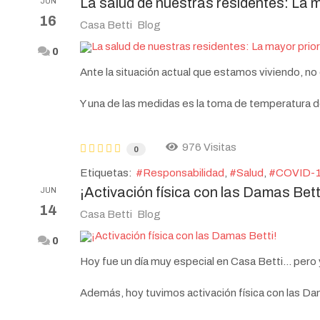
La salud de nuestras residentes: La m
JUN
16
Casa Betti
Blog
0
Ante la situación actual que estamos viviendo, 
Y una de las medidas es la toma de temperatura d
976 Visitas
0
Etiquetas:
Responsabilidad
Salud
COVID-
¡Activación física con las Damas Bett
JUN
14
Casa Betti
Blog
0
Hoy fue un día muy especial en Casa Betti... pero
Además, hoy tuvimos activación física con las Da