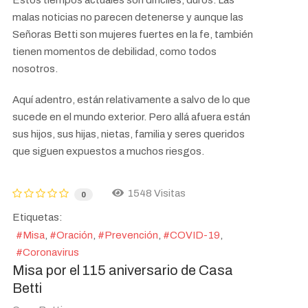
Estos tiempos actuales son difíciles, duros. Las
malas noticias no parecen detenerse y aunque las
Señoras Betti son mujeres fuertes en la fe, también
tienen momentos de debilidad, como todos
nosotros.
Aquí adentro, están relativamente a salvo de lo que
sucede en el mundo exterior. Pero allá afuera están
sus hijos, sus hijas, nietas, familia y seres queridos
que siguen expuestos a muchos riesgos.
1548 Visitas
0
Etiquetas:
Misa
Oración
Prevención
COVID-19
Coronavirus
Misa por el 115 aniversario de Casa
Betti