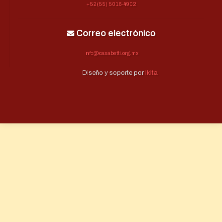
+52(55) 5016-4902
Correo electrónico
info@casabetti.org.mx
Diseño y soporte por
Ikita