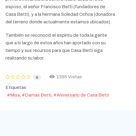
esposo, el señor Francisco Betti (fundadores de
Casa Betti), y a la hermana Soledad Ochoa (donadora
del terreno donde actualmente estamos ubicados).
También se reconoció el espíritu de toda la gente
que a lo largo de estos años han aportado con su
tiempo y sus recursos para que Casa Betti siga
realizando su labor.
1395 Visitas
0
Etiquetas:
Misa
Damas Betti
Aniversario de Casa Betti