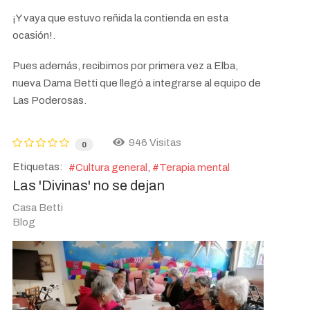
¡Y vaya que estuvo reñida la contienda en esta
ocasión!.
Pues además, recibimos por primera vez a Elba,
nueva Dama Betti que llegó a integrarse al equipo de
Las Poderosas.
946 Visitas
0
Etiquetas:
Cultura general
Terapia mental
Las 'Divinas' no se dejan
Casa Betti
Blog