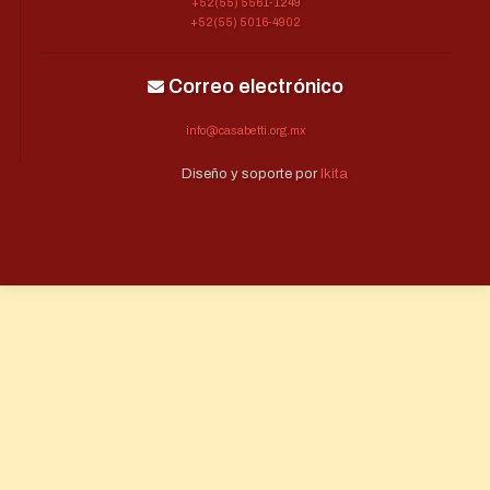
+52(55) 5561-1249
+52(55) 5016-4902
Correo electrónico
info@casabetti.org.mx
Diseño y soporte por
Ikita