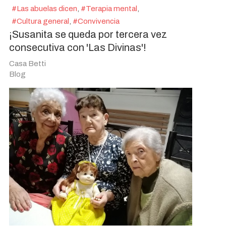
Las abuelas dicen
Terapia mental
Cultura general
Convivencia
¡Susanita se queda por tercera vez
consecutiva con 'Las Divinas'!
Casa Betti
Blog