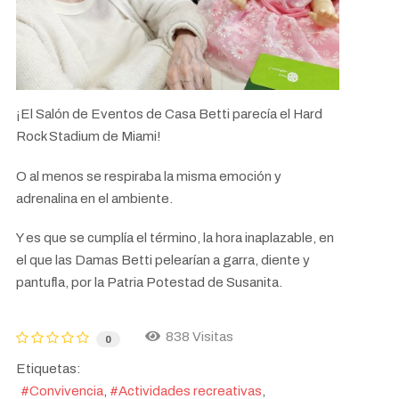
¡El Salón de Eventos de Casa Betti parecía el Hard
Rock Stadium de Miami!
O al menos se respiraba la misma emoción y
adrenalina en el ambiente.
Y es que se cumplía el término, la hora inaplazable, en
el que las Damas Betti pelearían a garra, diente y
pantufla, por la Patria Potestad de Susanita.
838 Visitas
0
Etiquetas:
Convivencia
Actividades recreativas