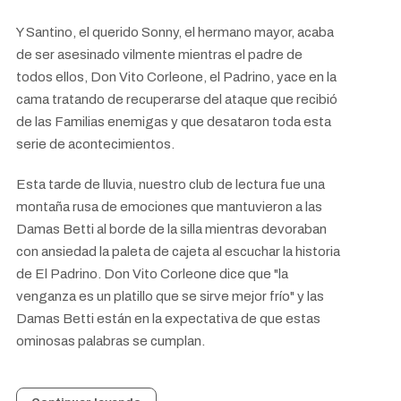
Y Santino, el querido Sonny, el hermano mayor, acaba
de ser asesinado vilmente mientras el padre de
todos ellos, Don Vito Corleone, el Padrino, yace en la
cama tratando de recuperarse del ataque que recibió
de las Familias enemigas y que desataron toda esta
serie de acontecimientos.
Esta tarde de lluvia, nuestro club de lectura fue una
montaña rusa de emociones que mantuvieron a las
Damas Betti al borde de la silla mientras devoraban
con ansiedad la paleta de cajeta al escuchar la historia
de El Padrino. Don Vito Corleone dice que "la
venganza es un platillo que se sirve mejor frío" y las
Damas Betti están en la expectativa de que estas
ominosas palabras se cumplan.