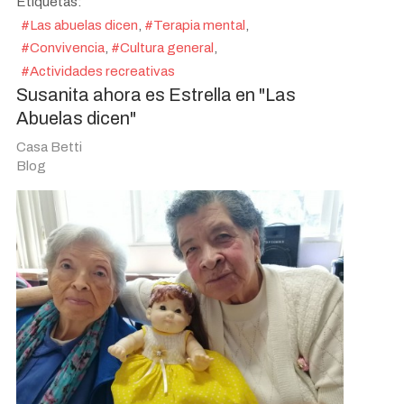
Etiquetas:
Las abuelas dicen
Terapia mental
Convivencia
Cultura general
Actividades recreativas
Susanita ahora es Estrella en "Las
Abuelas dicen"
Casa Betti
Blog