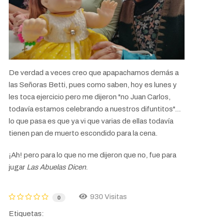
De verdad a veces creo que apapachamos demás a
las Señoras Betti, pues como saben, hoy es lunes y
les toca ejercicio pero me dijeron "no Juan Carlos,
todavía estamos celebrando a nuestros difuntitos"...
lo que pasa es que ya vi que varias de ellas todavía
tienen pan de muerto escondido para la cena.
¡Ah! pero para lo que no me dijeron que no, fue para
jugar
Las Abuelas Dicen
.
930 Visitas
0
Etiquetas: