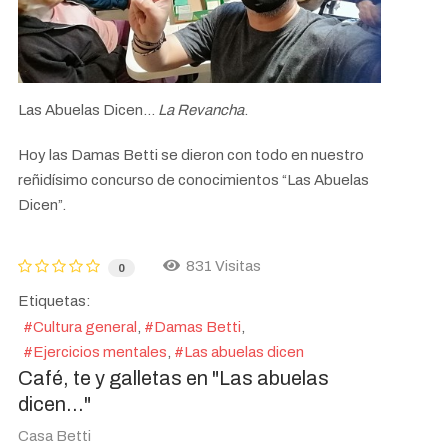
Las Abuelas Dicen…
La Revancha
.
Hoy las Damas Betti se dieron con todo en nuestro
reñidísimo concurso de conocimientos “Las Abuelas
Dicen”.
831 Visitas
0
Etiquetas:
Cultura general
Damas Betti
Ejercicios mentales
Las abuelas dicen
Café, te y galletas en "Las abuelas
dicen..."
Casa Betti