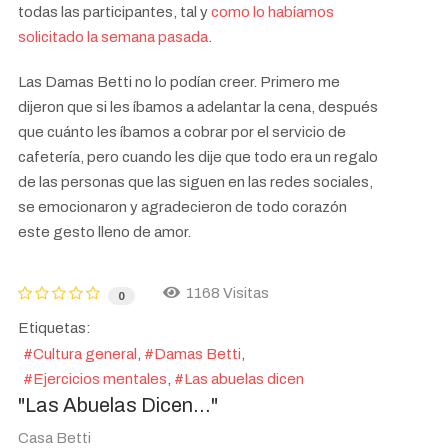
todas las participantes, tal y
como lo habíamos
solicitado la semana pasada
.
Las Damas Betti no lo podían creer. Primero me
dijeron que si les íbamos a adelantar la cena, después
que cuánto les íbamos a cobrar por el servicio de
cafetería, pero cuando les dije que todo era un regalo
de las personas que las siguen en las redes sociales,
se emocionaron y agradecieron de todo corazón
este gesto lleno de amor.
1168 Visitas
0
Etiquetas:
Cultura general
Damas Betti
Ejercicios mentales
Las abuelas dicen
"Las Abuelas Dicen..."
Casa Betti