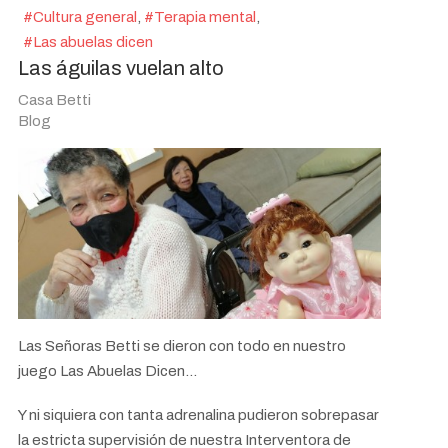
Cultura general
Terapia mental
Las abuelas dicen
Las águilas vuelan alto
Casa Betti
Blog
Las Señoras Betti se dieron con todo en nuestro
juego Las Abuelas Dicen...
Y ni siquiera con tanta adrenalina pudieron sobrepasar
la estricta supervisión de nuestra Interventora de