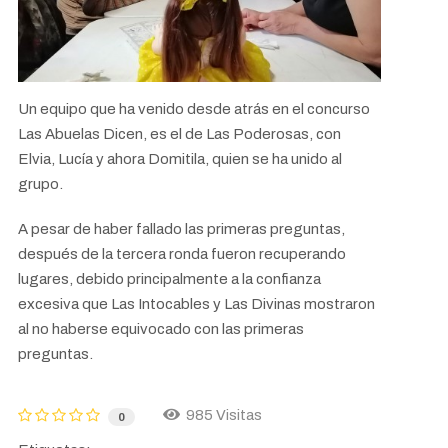
Un equipo que ha venido desde atrás en el concurso
Las Abuelas Dicen, es el de Las Poderosas, con
Elvia, Lucía y ahora Domitila, quien se ha unido al
grupo.
A pesar de haber fallado las primeras preguntas,
después de la tercera ronda fueron recuperando
lugares, debido principalmente a la confianza
excesiva que Las Intocables y Las Divinas mostraron
al no haberse equivocado con las primeras
preguntas.
985 Visitas
0