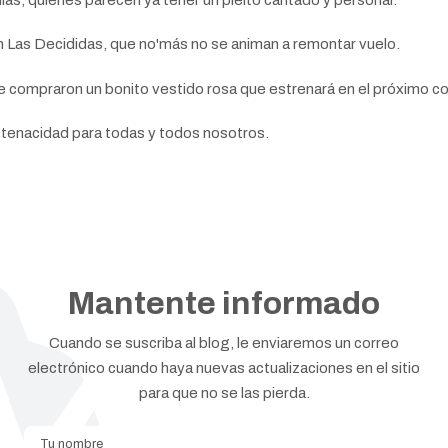
son Las Decididas, que no'más no se animan a remontar vuelo.
e compraron un bonito vestido rosa que estrenará en el próximo c
 tenacidad para todas y todos nosotros.
Mantente informado
Cuando se suscriba al blog, le enviaremos un correo
electrónico cuando haya nuevas actualizaciones en el sitio
para que no se las pierda.
Tu nombre