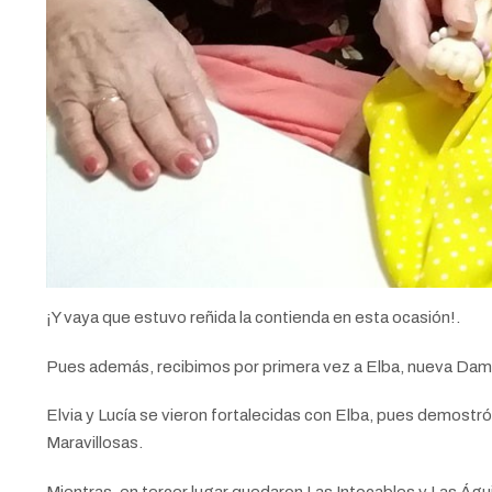
¡Y vaya que estuvo reñida la contienda en esta ocasión!.
Pues además, recibimos por primera vez a Elba, nueva Dama 
Elvia y Lucía se vieron fortalecidas con Elba, pues demos
Maravillosas.
Mientras, en tercer lugar quedaron Las Intocables y Las Águi