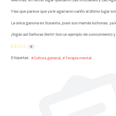
Y las que parece que ya le agarraron cariño al último lugar 
La única ganona es Susanita, pues sus mamás luchonas, ya l
¡Sigan así Señoras Betti! Son un ejemplo de conocimiento y
0
Etiquetas:
Cultura general
Terapia mental