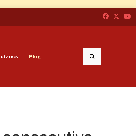
áctanos
Blog