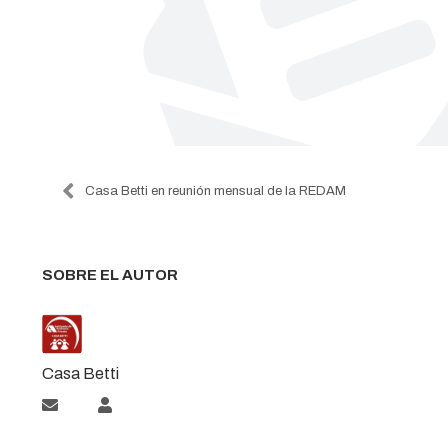
Casa Betti en reunión mensual de la REDAM
SOBRE EL AUTOR
Casa Betti
Suscribirse a las actualizaciones
Casa Betti