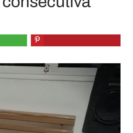
z consecutiva