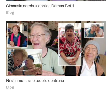
Gimnasia cerebral con las Damas Betti
Blog
Ni sí, ni no... sino todo lo contrario
Blog