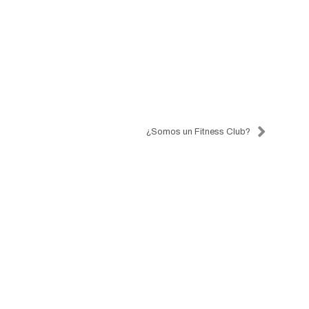
co
¿Somos un Fitness Club?