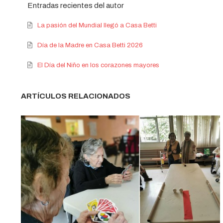
Entradas recientes del autor
La pasión del Mundial llegó a Casa Betti
Día de la Madre en Casa Betti 2026
El Día del Niño en los corazones mayores
ARTÍCULOS RELACIONADOS