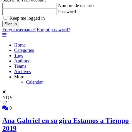
Nombre de usuario
Password
Keep me logged in
Sign In
Forgot username?
Forgot password?
Home
Categories
Tags
Authors
Teams
Archives
More
Calendar
NOV
27
0
Ana Gabriel en su gira Estamos a Tiempo
2019