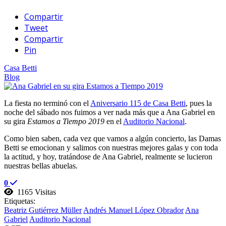
Compartir
Tweet
Compartir
Pin
Casa Betti
Blog
La fiesta no terminó con el
Aniversario 115 de Casa Betti
, pues la
noche del sábado nos fuimos a ver nada más que a Ana Gabriel en
su gira
Estamos a Tiempo 2019
en el
Auditorio Nacional
.
Como bien saben, cada vez que vamos a algún concierto, las Damas
Betti se emocionan y salimos con nuestras mejores galas y con toda
la actitud, y hoy, tratándose de Ana Gabriel, realmente se lucieron
nuestras bellas abuelas.
0
1165 Visitas
Etiquetas:
Beatriz Gutiérrez Müller
Andrés Manuel López Obrador
Ana
Gabriel
Auditorio Nacional