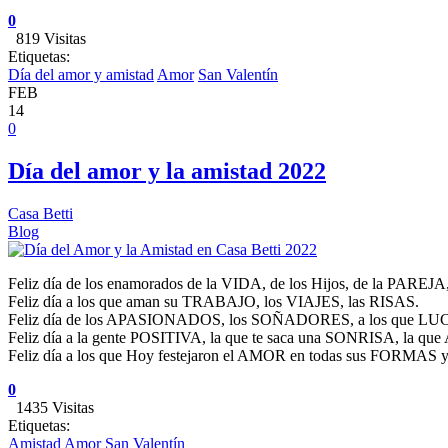
0
819 Visitas
Etiquetas:
Día del amor y amistad
Amor
San Valentín
FEB
14
0
Día del amor y la amistad 2022
Casa Betti
Blog
Feliz día de los enamorados de la VIDA, de los Hijos, de la PAREJA
Feliz día a los que aman su TRABAJO, los VIAJES, las RISAS.
Feliz día de los APASIONADOS, los SOÑADORES, a los que LUCHA
Feliz día a la gente POSITIVA, la que te saca una SONRISA, la 
Feliz día a los que Hoy festejaron el AMOR en todas sus FORMAS 
0
1435 Visitas
Etiquetas:
Amistad
Amor
San Valentín