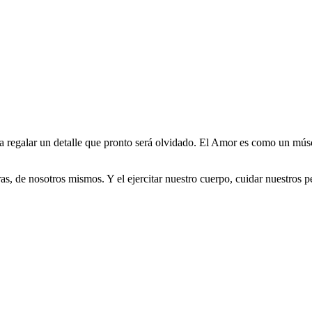
ra regalar un detalle que pronto será olvidado. El Amor es como un múscu
s, de nosotros mismos. Y el ejercitar nuestro cuerpo, cuidar nuestros p