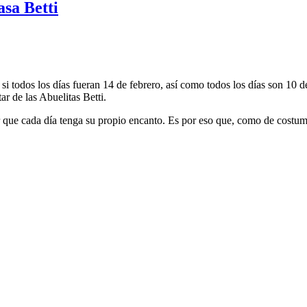
asa Betti
i todos los días fueran 14 de febrero, así como todos los días son 10 
ar de las Abuelitas Betti.
que cada día tenga su propio encanto. Es por eso que, como de costumb