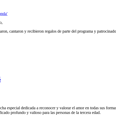
o,
ilaron, cantaron y recibieron regalos de parte del programa y patrocina
5
cha especial dedicada a reconocer y valorar el amor en todas sus formas
icado profundo y valioso para las personas de la tercera edad.