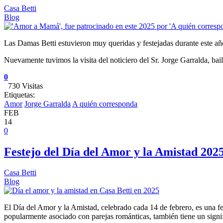
Casa Betti
Blog
Las Damas Betti estuvieron muy queridas y festejadas durante este añ
Nuevamente tuvimos la visita del noticiero del Sr. Jorge Garralda, ba
0
730 Visitas
Etiquetas:
Amor
Jorge Garralda
A quién corresponda
FEB
14
0
Festejo del Día del Amor y la Amistad 202
Casa Betti
Blog
El Día del Amor y la Amistad, celebrado cada 14 de febrero, es una fe
popularmente asociado con parejas románticas, también tiene un signif