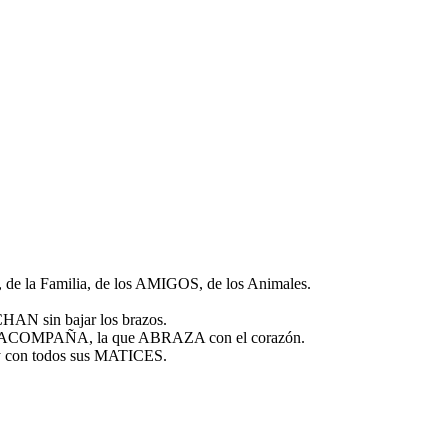
, de la Familia, de los AMIGOS, de los Animales.
N sin bajar los brazos.
que ACOMPAÑA, la que ABRAZA con el corazón.
y con todos sus MATICES.