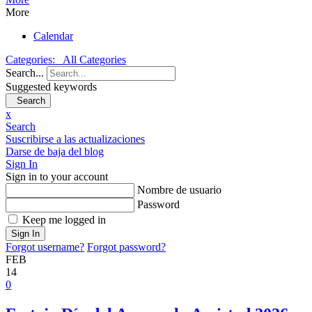
More
Calendar
Categories:
All Categories
Search...
Suggested keywords
Search
x
Search
Suscribirse a las actualizaciones
Darse de baja del blog
Sign In
Sign in to your account
Nombre de usuario
Password
Keep me logged in
Sign In
Forgot username?
Forgot password?
FEB
14
0