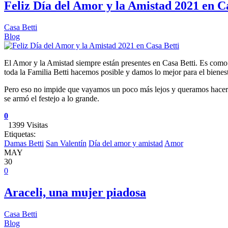
Feliz Día del Amor y la Amistad 2021 en C
Casa Betti
Blog
El Amor y la Amistad siempre están presentes en Casa Betti. Es como s
toda la Familia Betti hacemos posible y damos lo mejor para el bienest
Pero eso no impide que vayamos un poco más lejos y queramos hacer 
se armó el festejo a lo grande.
0
1399 Visitas
Etiquetas:
Damas Betti
San Valentín
Día del amor y amistad
Amor
MAY
30
0
Araceli, una mujer piadosa
Casa Betti
Blog