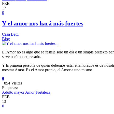
FEB
17
0
Y el amor nos hará más fuertes
Casa Betti
Blog
El Amor no es algo que se festeje solo un día o un simple pretexto pa
sirve o cómo expresarlo.
Y la primera persona de quien debemos estar enamorados es de nosotra
mostrar Amor. Es el Amor propio, el Amor a uno mismo.
0
854 Visitas
Etiquetas:
Adulto mayor
Amor
Fortaleza
FEB
13
0