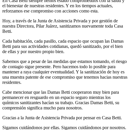
En Casa Betti siempre hemos estado comprometidos con la salud y
el bienestar de nuestras residentes. Y en los tiempos actuales,
reforzamos ese compromiso con acciones como esta.
Hoy, a través de la Junta de Asistencia Privada y por gestión de
nuestra Directora, Pilar Juárez, sanitizamos nuevamente toda Casa
Betti.
Cada habitación, cada pasillo, cada espacio que ocupan las Damas
Betti para sus actividades cotidianas, quedó sanitizado, por el bien
de ellas y por nuestro propio bien.
Sabemos que a pesar de las medidas que estamos tomando, el riesgo
de contagio sigue presente. Pero hacemos todo lo posible para
mantener a raya cualquier eventualidad. Y la sanitización de hoy es
una muestra patente de ese compromiso que tenemos hacias nuestras
residentes.
Cabe mencionar que las Damas Betti cooperaron muy bien para
permanecer en resguardo en un espacio seguro mientras los
químicos sanitizantes hacían su trabajo. Gracias Damas Betti, su
comprensión significa mucho para nosotros.
Gracias a la Junta de Asistencia Privada por pensar en Casa Betti.
Sigamos cuidándonos por ellas. Sigamos cuidándonos por nosotros.