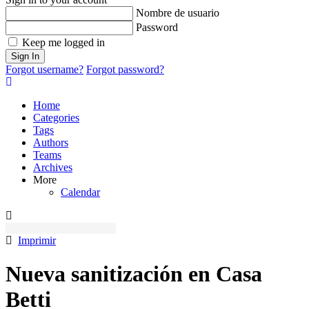
Nombre de usuario
Password
Keep me logged in
Sign In
Forgot username?
Forgot password?
Home
Categories
Tags
Authors
Teams
Archives
More
Calendar
Imprimir
Nueva sanitización en Casa
Betti