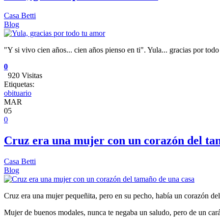
Casa Betti
Blog
"Y si vivo cien años... cien años pienso en ti". Yula... gracias por todo
0
920 Visitas
Etiquetas:
obituario
MAR
05
0
Cruz era una mujer con un corazón del ta
Casa Betti
Blog
Cruz era una mujer pequeñita, pero en su pecho, había un corazón del
Mujer de buenos modales, nunca te negaba un saludo, pero de un cará