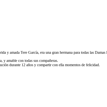
uerida y amada Tere García, era una gran hermana para todas las Damas B
na, y amable con todas sus compañeras.
titución durante 12 años y compartir con ella momentos de felicidad.