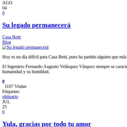
AGO
04
0
Su legado permanecerá
Casa Betti
Blog
Hoy es un día difícil para Casa Betti, pues ha partido alguien que má
El Ingeniero Fernando Augusto Velásquez Vásquez siempre se caracteri
humanidad y su humildad.
0
1107 Visitas
Etiquetas:
obituario
JUL
25
0
Yula, gracias por todo tu amor