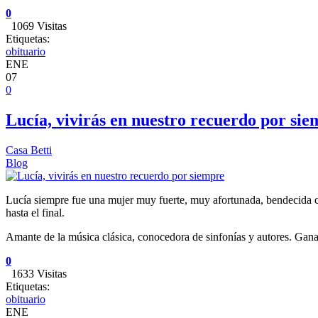
0
1069 Visitas
Etiquetas:
obituario
ENE
07
0
Lucía, vivirás en nuestro recuerdo por si
Casa Betti
Blog
Lucía siempre fue una mujer muy fuerte, muy afortunada, bendecida co
hasta el final.
Amante de la música clásica, conocedora de sinfonías y autores. Gana
0
1633 Visitas
Etiquetas:
obituario
ENE