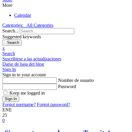
More
Calendar
Categories:
All Categories
Search...
Suggested keywords
Search
x
Search
Suscribirse a las actualizaciones
Darse de baja del blog
Sign In
Sign in to your account
Nombre de usuario
Password
Keep me logged in
Sign In
Forgot username?
Forgot password?
ENE
25
0