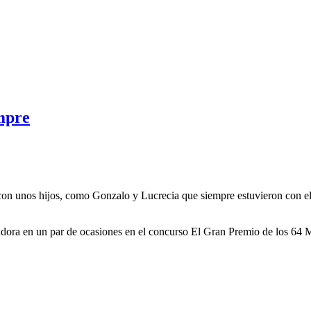
empre
n unos hijos, como Gonzalo y Lucrecia que siempre estuvieron con ella
dora en un par de ocasiones en el concurso El Gran Premio de los 64 M