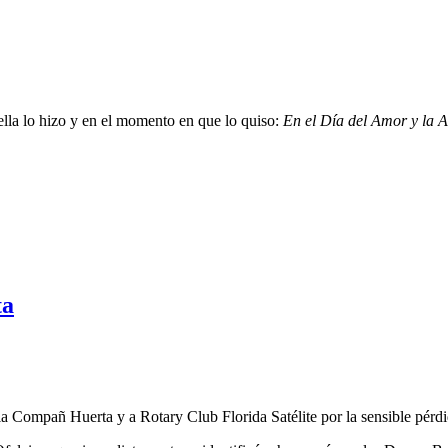
a lo hizo y en el momento en que lo quiso:
En el Día del Amor y la A
ta
lia Compañ Huerta y a Rotary Club Florida Satélite por la sensible pé