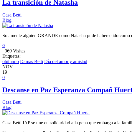
La transición de Natasha
Casa Betti
Blog
Solamente alguien GRANDE como Natasha pude haberse ido como ell
0
969 Visitas
Etiquetas:
obituario
Damas Betti
Día del amor y amistad
NOV
19
0
Descanse en Paz Esperanza Compañ Huer
Casa Betti
Blog
Casa Betti IAP se une en solidaridad a la pena que embarga a la fami