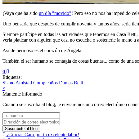
¡Vaya que ha sido
un día "movido"
! Pero eso no nos ha impedido cel
Uno pensaría que después de cumplir noventa y tantos años, sería tie
Siempre partícipe en todas las actividades que tenemos en Casa Betti
verla platicar con alguien que casi no escucha o sostenerle la mano a 
Así de hermoso es el corazón de Ángela.
También el ser humano se contagia de cosas buenas... como de una so
0
Etiquetas:
Sismo
Amistad
Cumpleaños
Damas Betti
×
Mantente informado
Cuando se suscriba al blog, le enviaremos un correo electrónico cuando
Tu nombre
Dirección de correo electrónico
Suscríbete al blog
¡Gracias Caro por tu excelente labor!