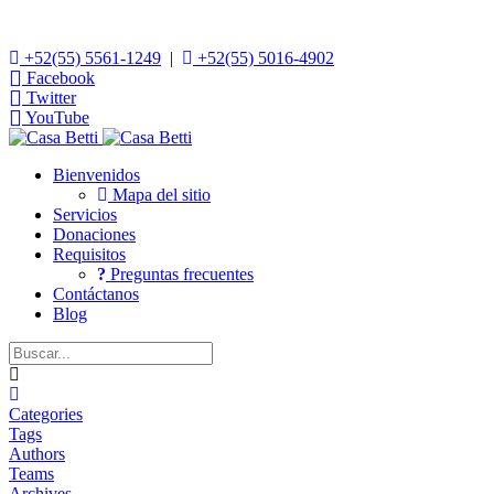
+52(55) 5561-1249
|
+52(55) 5016-4902
Facebook
Twitter
YouTube
Bienvenidos
Mapa del sitio
Servicios
Donaciones
Requisitos
Preguntas frecuentes
Contáctanos
Blog
Home
Categories
Tags
Authors
Teams
Archives