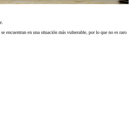
e.
se encuentran en una situación más vulnerable, por lo que no es raro