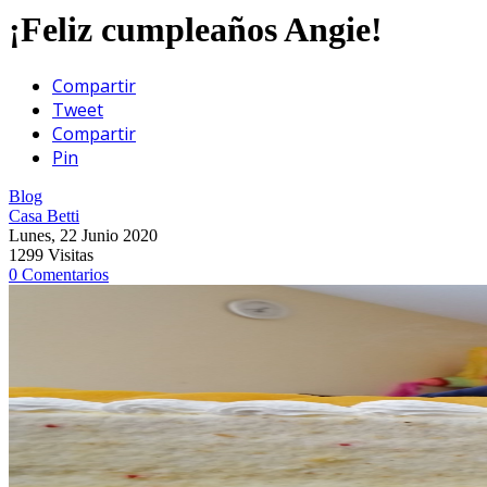
¡Feliz cumpleaños Angie!
Compartir
Tweet
Compartir
Pin
Blog
Casa Betti
Lunes, 22 Junio 2020
1299 Visitas
0 Comentarios