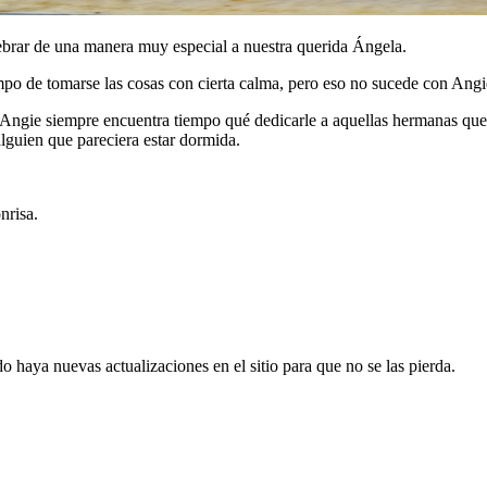
ebrar de una manera muy especial a nuestra querida Ángela.
mpo de tomarse las cosas con cierta calma, pero eso no sucede con Angi
, Angie siempre encuentra tiempo qué dedicarle a aquellas hermanas que 
alguien que pareciera estar dormida.
nrisa.
 haya nuevas actualizaciones en el sitio para que no se las pierda.