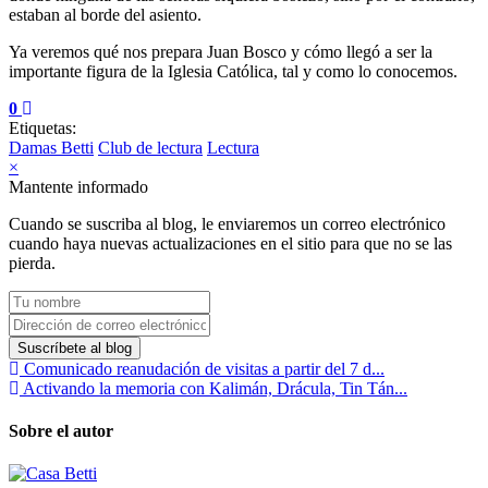
estaban al borde del asiento.
Ya veremos qué nos prepara Juan Bosco y cómo llegó a ser la
importante figura de la Iglesia Católica, tal y como lo conocemos.
0
Etiquetas:
Damas Betti
Club de lectura
Lectura
×
Mantente informado
Cuando se suscriba al blog, le enviaremos un correo electrónico
cuando haya nuevas actualizaciones en el sitio para que no se las
pierda.
Tu
nombre
Dirección
de
Suscríbete al blog
correo
Comunicado reanudación de visitas a partir del 7 d...
electrónico
Activando la memoria con Kalimán, Drácula, Tin Tán...
Sobre el autor