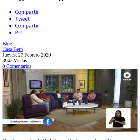
Compartir
Tweet
Compartir
Pin
Blog
Casa Betti
Jueves, 27 Febrero 2020
3942 Visitas
0 Comentarios