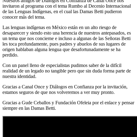
Nuestros amigos de Diálogos en Confianza de Canal Once nos
invitaron al programa con el tema Rumbo al Decenio Internacional
de las Lenguas Indígenas, en el cual las Damas Betti pudieron
conocer más del tema.
Las lenguas indígenas en México están en un alto riesgo de
desaparecer y siendo esto una herencia de nuestros antepasados, es
un tema que nos concierne e incluso a algunas de las Señoras Betti
les toca profundamente, pues padres y abuelos de sus lugares de
origen hablaban alguna lengua que desafortunadamente se ha
perdido.
Con un panel lleno de especialistas pudimos saber de la difícil
realidad de un legado no tangible pero que sin duda forma parte de
nuestra identidad.
Gracias a Canal Once y Diálogos en Confianza por la invitación,
estamos seguros de que nos volveremos a ver muy pronto.
Gracias a Gude Ceballos y Fundación Ofeleia por el enlace y pensar
siempre en las Damas Betti.